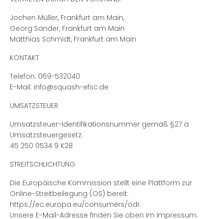
Jochen Müller, Frankfurt am Main,
Georg Sander, Frankfurt am Main
Matthias Schmidt, Frankfurt am Main
KONTAKT
Telefon: 069-532040
E-Mail: info@squash-efsc.de
UMSATZSTEUER
Umsatzsteuer-Identifikationsnummer gemäß §27 a
Umsatzsteuergesetz:
45 250 0534 9 K28
STREITSCHLICHTUNG
Die Europäische Kommission stellt eine Plattform zur
Online-Streitbeilegung (OS) bereit:
https://ec.europa.eu/consumers/odr.
Unsere E-Mail-Adresse finden Sie oben im Impressum.